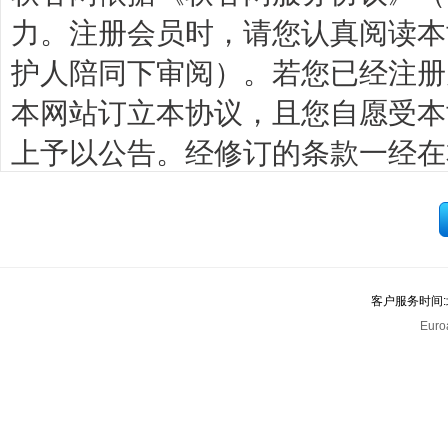
力。注册会员时，请您认真阅读本
护人陪同下审阅）。若您已经注册
本网站订立本协议，且您自愿受本
上予以公告。经修订的条款一经在
必须停止使用本网站。本协议内容
则为本协议不可分割的一部分，与
则表示您已接受并自愿遵守经修订
客户服务时间
一、会员资格
Euro
1.1、只有符合下列条件之一的
务。